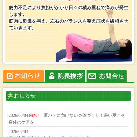
筋力不足により負担がかかり日々の積み重ねで痛みが発生
します。
筋肉に刺激を与え、左右のバランスを整え症状を緩和させ
ていきます。
おしらせ